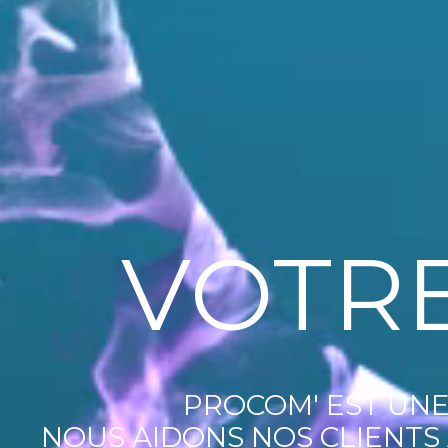
VOTR
VOTR
PROCOM' EST UNE
PROCOM' EST UNE
NOUS AIDONS NOS CLIENTS 