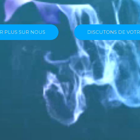
À TIRER PROFIT DES OUTILS 
IR PLUS SUR NOUS
DISCUTONS DE VOTR
IR PLUS SUR NOUS
DISCUTONS DE VOTR