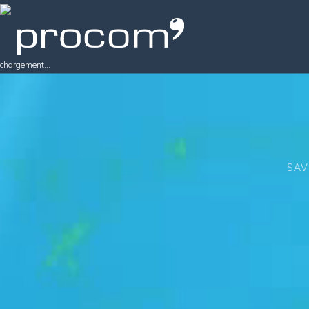
chargement...
SAV