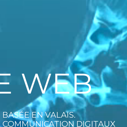
E WEB
E WEB
BASÉE EN VALAIS.
BASÉE EN VALAIS.
DE COMMUNICATION DIGITAUX