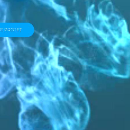
DE COMMUNICATION DIGITAUX
E PROJET
E PROJET