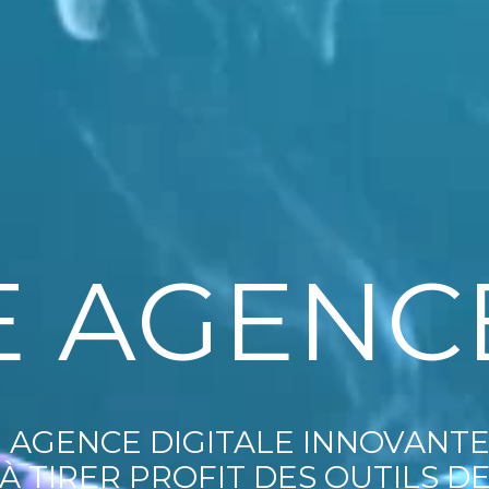
E AGENC
E AGENC
 AGENCE DIGITALE INNOVANTE 
 AGENCE DIGITALE INNOVANTE 
À TIRER PROFIT DES OUTILS 